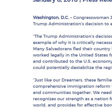
January 8, 2018
|
Press Rel
Washington, D.C.
– Congresswoman Jul
Trump Administration’s decision to 
“The Trump Administration’s decision
example of why it is critically nec
Many Salvadorans fled their country 
worked legally in the United States 
and contributed to the U.S. economy. 
could potentially destabilize the re
“Just like our Dreamers, these familie
comprehensive immigration reform tha
and communities together. We need
recognizes our strength as a nation 
world, and provides for effective bo