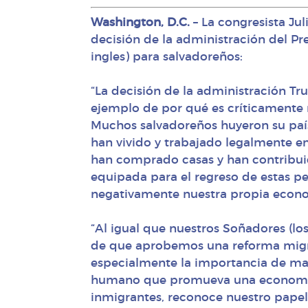
Washington, D.C.
– La congresista Ju
decisión de la administración del Pr
ingles) para salvadoreños:
“La decisión de la administración T
ejemplo de por qué es críticamente
Muchos salvadoreños huyeron su paí
han vivido y trabajado legalmente en
han comprado casas y han contribuid
equipada para el regreso de estas pe
negativamente nuestra propia econo
“Al igual que nuestros Soñadores (lo
de que aprobemos una reforma migra
especialmente la importancia de ma
humano que promueva una economía 
inmigrantes, reconoce nuestro papel