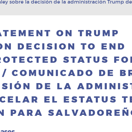
y sobre la decisión de la administración Trump de
ATEMENT ON TRUMP
ON DECISION TO END
OTECTED STATUS FO
 / COMUNICADO DE 
ISIÓN DE LA ADMINI
CELAR EL ESTATUS 
N PARA SALVADOREÑ