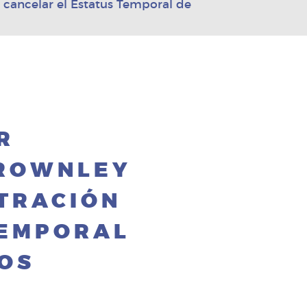
 cancelar el Estatus Temporal de
R
BROWNLEY
STRACIÓN
TEMPORAL
OS