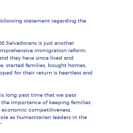
following statement regarding the
00 Salvadorans is just another
comprehensive immigration reform.
and they have since lived and
e, started families, bought homes,
ped for their return is heartless and
 is long past time that we pass
y the importance of keeping families
 economic competitiveness,
ole as humanitarian leaders in the
”