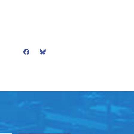
Facebook
Bluesky
Mail