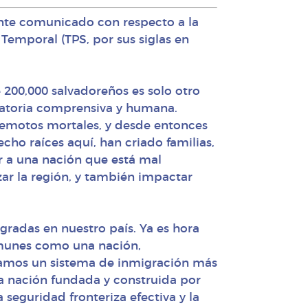
iente comunicado con respecto a la
Temporal (TPS, por sus siglas en
 200,000 salvadoreños es solo otro
ratoria comprensiva y humana.
remotos mortales, y desde entonces
ho raíces aquí, han criado familias,
r a una nación que está mal
zar la región, y también impactar
gradas en nuestro país. Ya es hora
omunes como una nación,
tamos un sistema de inmigración más
 nación fundada y construida por
seguridad fronteriza efectiva y la