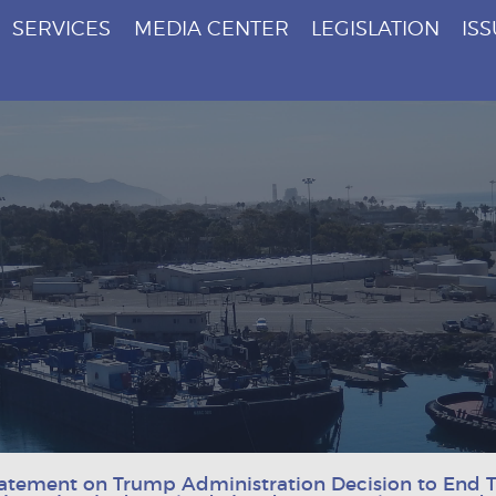
SERVICES
MEDIA CENTER
LEGISLATION
IS
atement on Trump Administration Decision to End T