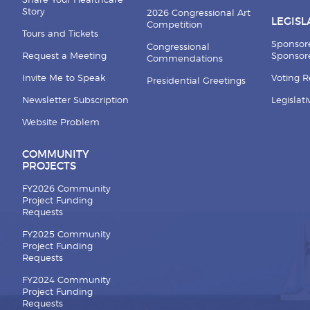
Share Your Healthcare
Story
2026 Congressional Art
LEGISL
Competition
Tours and Tickets
Sponsor
Congressional
Request a Meeting
Sponsore
Commendations
Invite Me to Speak
Voting 
Presidential Greetings
Newsletter Subscription
Legislat
Website Problem
COMMUNITY
PROJECTS
FY2026 Community
Project Funding
Requests
FY2025 Community
Project Funding
Requests
FY2024 Community
Project Funding
Requests