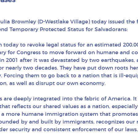
eases
ia Brownley (D-Westlake Village) today issued the 
end Temporary Protected Status for Salvadorans:
 today to revoke legal status for an estimated 200,0
essary for Congress to move forward on humane and 
in 2001 after it was devastated by two earthquakes, 
for nearly two decades. They have put down roots her
Forcing them to go back to a nation that is ill-equip
gion, as well as disrupt our own economy.
s are deeply integrated into the fabric of America. It
t reflects our shared values as a nation, especiall
 a more humane immigration system that promotes
founded by and built by immigrants, recognizes our r
rder security and consistent enforcement of our laws.