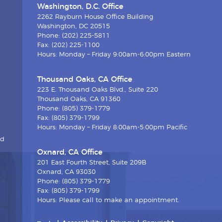
Washington, D.C. Office
2262 Rayburn House Office Building
Washington, DC 20515
Phone: (202) 225-5811
Fax: (202) 225-1100
Hours: Monday – Friday 9:00am-6:00pm Eastern
Thousand Oaks, CA Office
223 E. Thousand Oaks Blvd., Suite 220
Thousand Oaks, CA 91360
Phone: (805) 379-1779
Fax: (805) 379-1799
Hours: Monday – Friday 8:00am-5:00pm Pacific
nd
Oxnard, CA Office
201 East Fourth Street, Suite 209B
Oxnard, CA 93030
Phone: (805) 379-1779
Fax: (805) 379-1799
Hours: Please call to make an appointment.